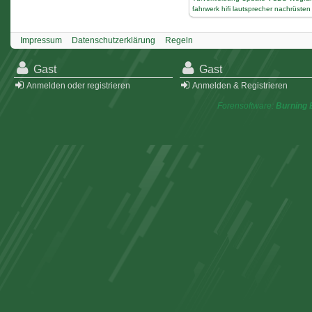
fahrwerk
hifi
lautsprecher
nachrüsten
Impressum
Datenschutzerklärung
Regeln
Gast
Gast
Anmelden oder registrieren
Anmelden & Registrieren
Forensoftware:
Burning