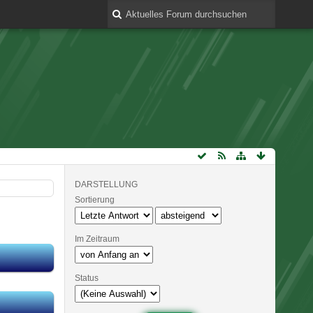
DARSTELLUNG
Sortierung
Im Zeitraum
Status