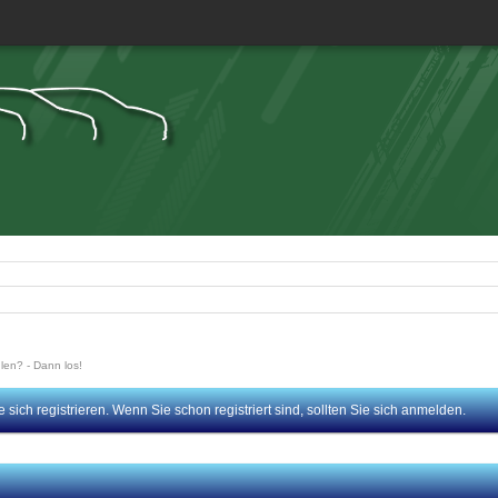
en? - Dann los!
sich registrieren. Wenn Sie schon registriert sind, sollten Sie sich anmelden.