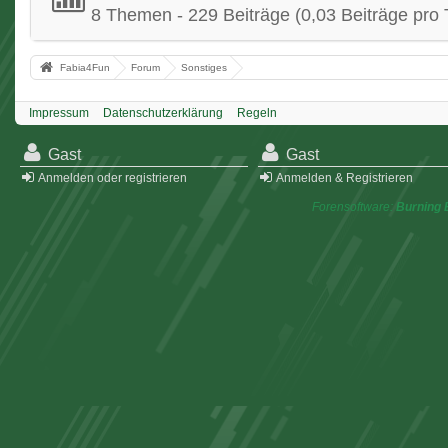
8 Themen - 229 Beiträge (0,03 Beiträge pro 
Fabia4Fun
Forum
Sonstiges
Impressum
Datenschutzerklärung
Regeln
Gast
Gast
Anmelden oder registrieren
Anmelden & Registrieren
Forensoftware:
Burning