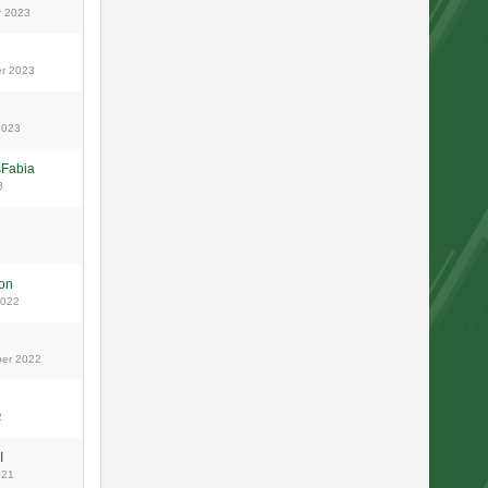
r 2023
er 2023
2023
sFabia
3
on
2022
ber 2022
2
I
021