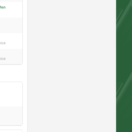
Wien
2019
2019