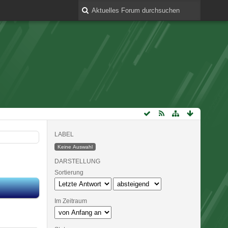
LABEL
Keine Auswahl
DARSTELLUNG
Sortierung
Im Zeitraum