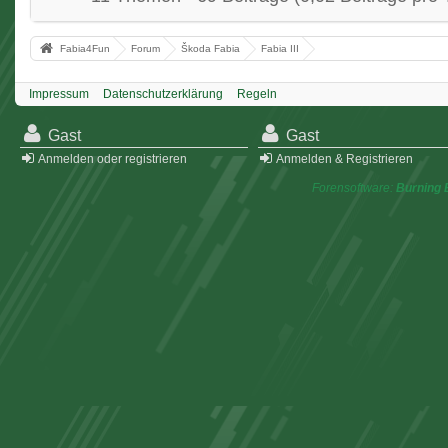
Fabia4Fun
Forum
Škoda Fabia
Fabia III
Impressum
Datenschutzerklärung
Regeln
Gast
Gast
Anmelden oder registrieren
Anmelden & Registrieren
Forensoftware:
Burning