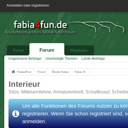
Anmelden oder registrieren
Forum
Portal
Mitglieder
Ungelesene Beiträge
Unerledigte Themen
Letzte Beiträge
Fabia4Fun
Forum
Škoda Fabia
Fabia III
Interieur
Sitze, Mittelarmlehne, Armaturenbrett, Schaltknauf, Scheib
Um alle Funktionen des Forums nutzen zu könn
registrieren. Wenn Sie schon registriert sind, s
anmelden.