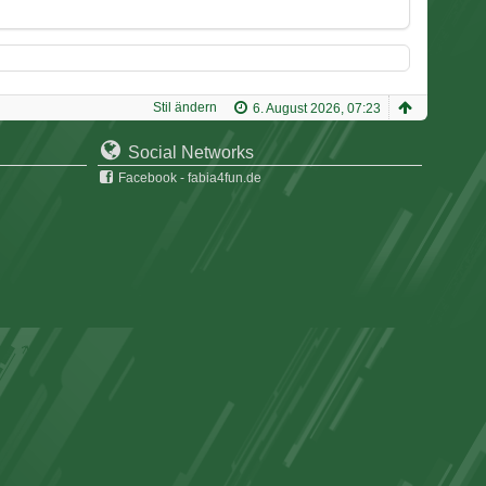
Stil ändern
6. August 2026, 07:23
Social Networks
Facebook - fabia4fun.de