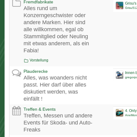
Fremdfabrikate
Alles rund um
Grisu51
Konzerngeschwister oder
andere Marken. Hier sind
alle willkommen, egal ob
Stammitglied oder Neuling
mit etwas anderem, als ein
Fabia!
Vorstellung
Plauderecke
Innen b
Alles, was woanders nicht
gregorp
passt. Hier darf über alles
diskutiert werden, was
einfällt !
Treffen & Events
4. Onl
Treffen, Messen und andere
AneMon
Events für Skoda- und Auto-
Freaks