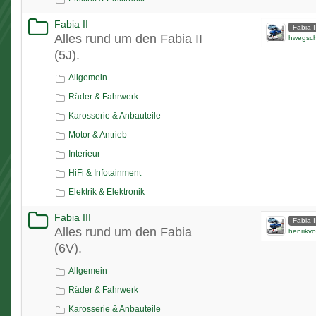
Fabia II
Fabia I
Alles rund um den Fabia II
hwegsc
(5J).
Allgemein
Räder & Fahrwerk
Karosserie & Anbauteile
Motor & Antrieb
Interieur
HiFi & Infotainment
Elektrik & Elektronik
Fabia III
Fabia I
Alles rund um den Fabia
henrikvo
(6V).
Allgemein
Räder & Fahrwerk
Karosserie & Anbauteile