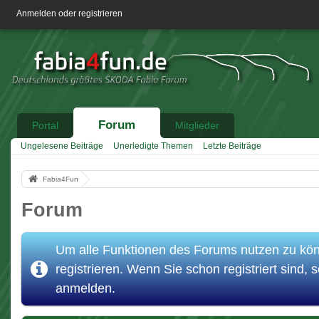
Anmelden oder registrieren
Forum
Portal
Mitglieder
Ungelesene Beiträge
Unerledigte Themen
Letzte Beiträge
Fabia4Fun
Forum
Um alle Funktionen des Forums nutzen zu könn
registrieren. Wenn Sie schon registriert sind, s
anmelden.