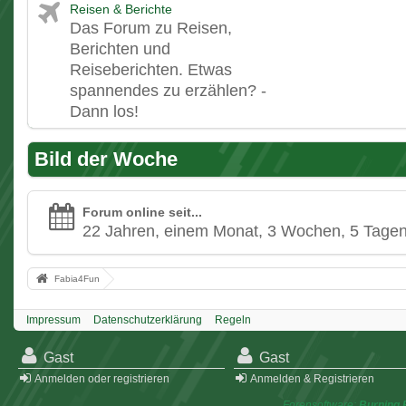
Reisen & Berichte
Das Forum zu Reisen,
Berichten und
Reiseberichten. Etwas
spannendes zu erzählen? -
Dann los!
Bild der Woche
Forum online seit...
22 Jahren, einem Monat, 3 Wochen, 5 Tage
Fabia4Fun
Impressum
Datenschutzerklärung
Regeln
Gast
Gast
Anmelden oder registrieren
Anmelden & Registrieren
Forensoftware:
Burning