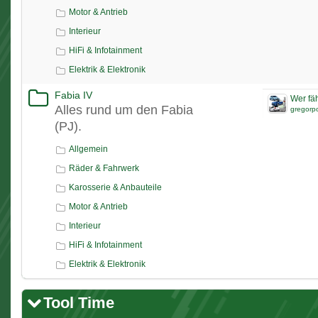
Motor & Antrieb
Interieur
HiFi & Infotainment
Elektrik & Elektronik
Fabia IV
Wer fäh
Alles rund um den Fabia
gregorp
(PJ).
Allgemein
Räder & Fahrwerk
Karosserie & Anbauteile
Motor & Antrieb
Interieur
HiFi & Infotainment
Elektrik & Elektronik
Tool Time