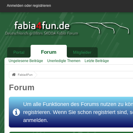
Anmelden oder registrieren
Forum
Portal
Mitglieder
Ungelesene Beiträge
Unerledigte Themen
Letzte Beiträge
Fabia4Fun
Forum
Um alle Funktionen des Forums nutzen zu könn
registrieren. Wenn Sie schon registriert sind, s
anmelden.