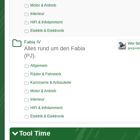
Motor & Antrieb
Interieur
HiFi & Infotainment
Elektrik & Elektronik
Fabia IV
Wer fäh
Alles rund um den Fabia
gregorp
(PJ).
Allgemein
Räder & Fahrwerk
Karosserie & Anbauteile
Motor & Antrieb
Interieur
HiFi & Infotainment
Elektrik & Elektronik
Tool Time