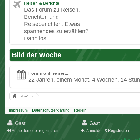
Reisen & Berichte
Das Forum zu Reisen,
Berichten und
Reiseberichten. Etwas
spannendes zu erzählen? -
Dann los!
Bild der Woche
Forum online seit...
22 Jahren, einem Monat, 4 Wochen, 14 Stu
Fabia4Fun
Impressum
Datenschutzerklärung
Regeln
Gast
Gast
Anmelden oder registrieren
Anmelden & Registrieren
Forensoftware:
Burning