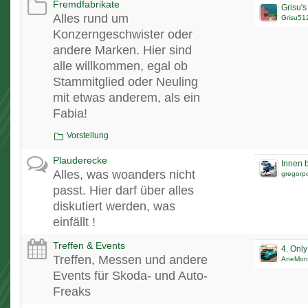
Fremdfabrikate
Alles rund um
Grisu51
Konzerngeschwister oder
andere Marken. Hier sind
alle willkommen, egal ob
Stammitglied oder Neuling
mit etwas anderem, als ein
Fabia!
Vorstellung
Plauderecke
Innen b
Alles, was woanders nicht
gregorp
passt. Hier darf über alles
diskutiert werden, was
einfällt !
Treffen & Events
4. Onl
Treffen, Messen und andere
AneMon
Events für Skoda- und Auto-
Freaks