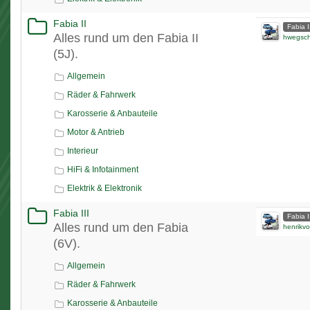
Fabia II
Fabia I
Alles rund um den Fabia II
hwegsc
(5J).
Allgemein
Räder & Fahrwerk
Karosserie & Anbauteile
Motor & Antrieb
Interieur
HiFi & Infotainment
Elektrik & Elektronik
Fabia III
Fabia I
Alles rund um den Fabia
henrikvo
(6V).
Allgemein
Räder & Fahrwerk
Karosserie & Anbauteile