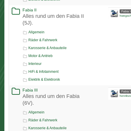
Fabia II
Fabia I
Alles rund um den Fabia II
hwegsc
(5J).
Allgemein
Räder & Fahrwerk
Karosserie & Anbauteile
Motor & Antrieb
Interieur
HiFi & Infotainment
Elektrik & Elektronik
Fabia III
Fabia I
Alles rund um den Fabia
henrikvo
(6V).
Allgemein
Räder & Fahrwerk
Karosserie & Anbauteile