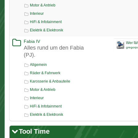
Motor & Antrieb
Interieur
HiFi & Infotainment
Elektrik & Elektronik
Fabia IV
Wer fäh
Alles rund um den Fabia
gregorp
(PJ).
Allgemein
Räder & Fahrwerk
Karosserie & Anbauteile
Motor & Antrieb
Interieur
HiFi & Infotainment
Elektrik & Elektronik
Tool Time