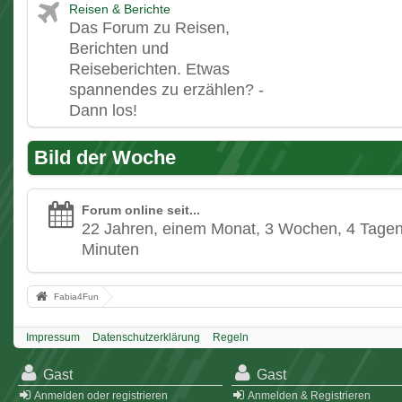
Reisen & Berichte
Das Forum zu Reisen,
Berichten und
Reiseberichten. Etwas
spannendes zu erzählen? -
Dann los!
Bild der Woche
Forum online seit...
22 Jahren, einem Monat, 3 Wochen, 4 Tagen
Minuten
Fabia4Fun
Impressum
Datenschutzerklärung
Regeln
Gast
Gast
Anmelden oder registrieren
Anmelden & Registrieren