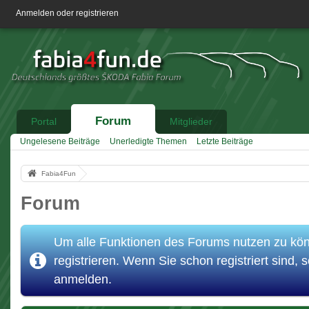
Anmelden oder registrieren
Forum
Portal
Mitglieder
Ungelesene Beiträge
Unerledigte Themen
Letzte Beiträge
Fabia4Fun
Forum
Um alle Funktionen des Forums nutzen zu könn
registrieren. Wenn Sie schon registriert sind, s
anmelden.