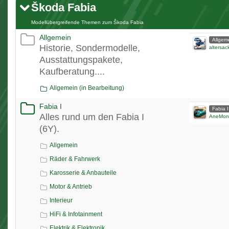
Škoda Fabia
Modellübergreifende Themen zum Škoda Fabia
Allgemein
Allgem
Historie, Sondermodelle,
altersac
Ausstattungspakete,
Kaufberatung....
Allgemein (in Bearbeitung)
Fabia I
Fabia I
Alles rund um den Fabia I
AneMon
(6Y).
Allgemein
Räder & Fahrwerk
Karosserie & Anbauteile
Motor & Antrieb
Interieur
HiFi & Infotainment
Elektrik & Elektronik