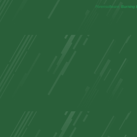
Forensoftware:
Burning