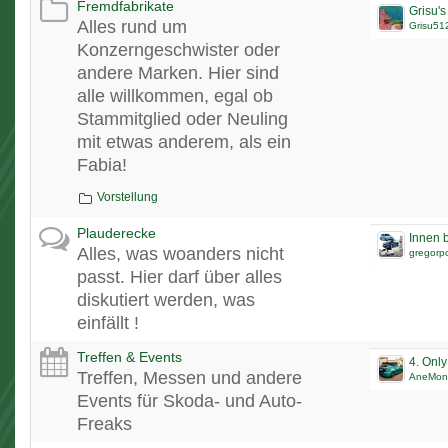
Fremdfabrikate
Alles rund um
Grisu51
Konzerngeschwister oder
andere Marken. Hier sind
alle willkommen, egal ob
Stammitglied oder Neuling
mit etwas anderem, als ein
Fabia!
Vorstellung
Plauderecke
Innen b
Alles, was woanders nicht
gregorp
passt. Hier darf über alles
diskutiert werden, was
einfällt !
Treffen & Events
4. Onl
Treffen, Messen und andere
AneMon
Events für Skoda- und Auto-
Freaks