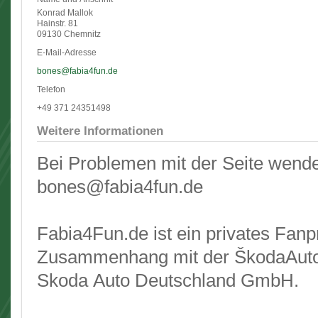
Konrad Mallok
Hainstr. 81
09130 Chemnitz
E-Mail-Adresse
bones@fabia4fun.de
Telefon
+49 371 24351498
Weitere Informationen
Bei Problemen mit der Seite wende
bones@fabia4fun.de
Fabia4Fun.de ist ein privates Fanp
Zusammenhang mit der ŠkodaAuto a
Skoda Auto Deutschland GmbH.