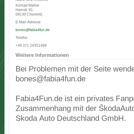
Konrad Mallok
Hainstr. 81
09130 Chemnitz
E-Mail-Adresse
bones@fabia4fun.de
Telefon
+49 371 24351498
Weitere Informationen
Bei Problemen mit der Seite wende
bones@fabia4fun.de
Fabia4Fun.de ist ein privates Fanp
Zusammenhang mit der ŠkodaAuto a
Skoda Auto Deutschland GmbH.