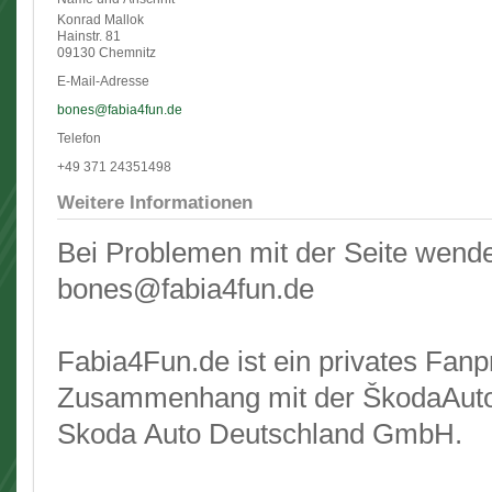
Konrad Mallok
Hainstr. 81
09130 Chemnitz
E-Mail-Adresse
bones@fabia4fun.de
Telefon
+49 371 24351498
Weitere Informationen
Bei Problemen mit der Seite wende
bones@fabia4fun.de
Fabia4Fun.de ist ein privates Fanp
Zusammenhang mit der ŠkodaAuto a
Skoda Auto Deutschland GmbH.