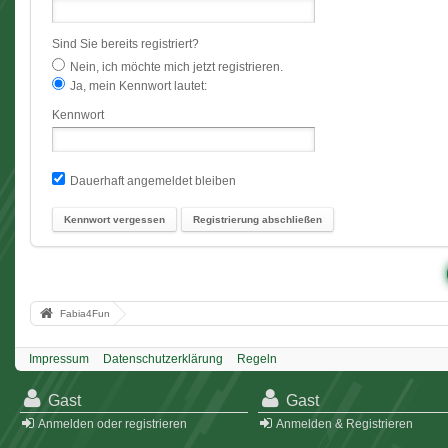
Sind Sie bereits registriert?
Nein, ich möchte mich jetzt registrieren.
Ja, mein Kennwort lautet:
Kennwort
Dauerhaft angemeldet bleiben
Kennwort vergessen
Registrierung abschließen
Fabia4Fun
Impressum
Datenschutzerklärung
Regeln
Gast
Gast
Anmelden oder registrieren
Anmelden & Registrieren