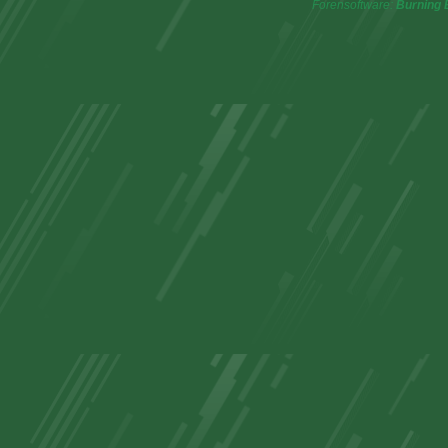
Forensoftware:
Burning