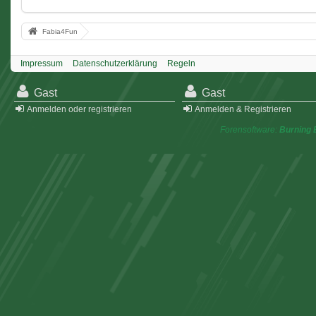
Fabia4Fun
Impressum
Datenschutzerklärung
Regeln
Gast
Gast
Anmelden oder registrieren
Anmelden & Registrieren
Forensoftware:
Burning