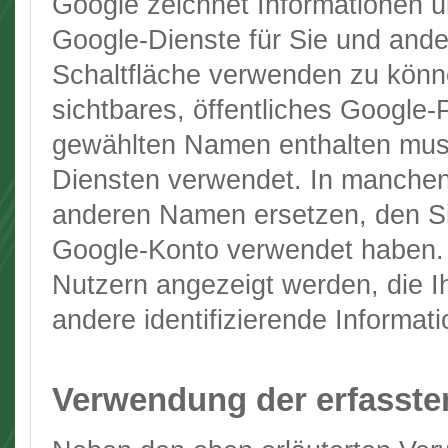
Google zeichnet Informationen üb
Google-Dienste für Sie und and
Schaltfläche verwenden zu könne
sichtbares, öffentliches Google-P
gewählten Namen enthalten muss
Diensten verwendet. In manchen
anderen Namen ersetzen, den Sie
Google-Konto verwendet haben. D
Nutzern angezeigt werden, die I
andere identifizierende Informat
Verwendung der erfasste