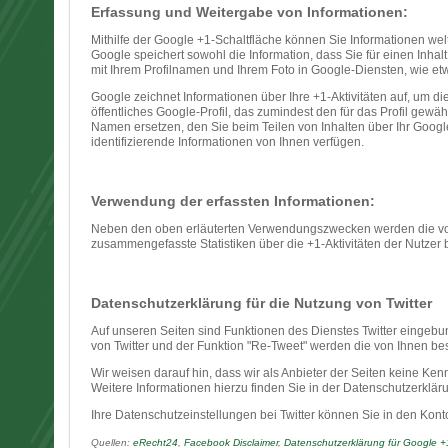
Erfassung und Weitergabe von Informationen:
Mithilfe der Google +1-Schaltfläche können Sie Informationen wel
Google speichert sowohl die Information, dass Sie für einen Inh
mit Ihrem Profilnamen und Ihrem Foto in Google-Diensten, wie et
Google zeichnet Informationen über Ihre +1-Aktivitäten auf, um d
öffentliches Google-Profil, das zumindest den für das Profil g
Namen ersetzen, den Sie beim Teilen von Inhalten über Ihr Googl
identifizierende Informationen von Ihnen verfügen.
Verwendung der erfassten Informationen:
Neben den oben erläuterten Verwendungszwecken werden die von 
zusammengefasste Statistiken über die +1-Aktivitäten der Nutzer 
Datenschutzerklärung für die Nutzung von Twitter
Auf unseren Seiten sind Funktionen des Dienstes Twitter eingebu
von Twitter und der Funktion "Re-Tweet" werden die von Ihnen b
Wir weisen darauf hin, dass wir als Anbieter der Seiten keine Ken
Weitere Informationen hierzu finden Sie in der Datenschutzerkläru
Ihre Datenschutzeinstellungen bei Twitter können Sie in den Kont
Quellen:
eRecht24
,
Facebook Disclaimer
,
Datenschutzerklärung für Google +