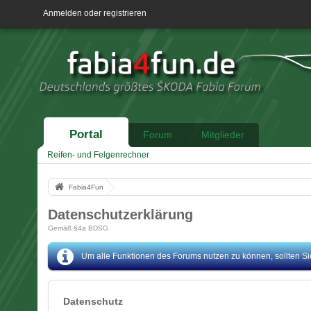
Anmelden oder registrieren
Portal
Forum
Mitglieder
Reifen- und Felgenrechner
Fabia4Fun
Datenschutzerklärung
Gemäß §4a BDSG
Um alle Funktionen des Forums nutzen zu können, sollten Sie 
Datenschutz