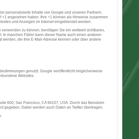
zer personalisierte Inhalte von Google und unseren Partnern.
n auf +1 angesehen haben. Ihre +1 können als Hinweise zusammen
ebsites und Anzeigen im Internet eingeblendet werden.
e verwenden zu können, benötigen Sie ein weltweit sichtbares,
det. In manchen Fällen kann dieser Name auch einen anderen
gt werden, die Ihre E-Mail-Adresse kennen oder über andere
estimmungen genutzt. Google veröffentlicht möglicherweise
 verbundene Websites.
 Suite 600, San Francisco, CA 94107, USA. Durch das Benutzen
nnt gegeben. Dabei werden auch Daten an Twitter übertragen.
n.