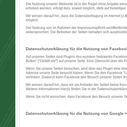
Die Nutzung unserer Webseite ist in der Regel ohne Angabe per
erhoben werden, erfolgt dies, soweit möglich, stets auf freiwilli
Wir weisen darauf hin, dass die Datenübertragung im Internet (z.B
möglich.
Der Nutzung von im Rahmen der Impressumspflicht veröffentlichte
widersprochen. Die Betreiber der Seiten behalten sich ausdrückli
Datenschutzerklärung für die Nutzung von Facebook
Auf unseren Seiten sind Plugins des sozialen Netzwerks Faceboo
Button" ("Gefällt mir") auf unserer Seite. Eine Übersicht über die 
Wenn Sie unsere Seiten besuchen, wird über das Plugin eine dire
Adresse unsere Seite besucht haben. Wenn Sie den Facebook "Like
verlinken. Dadurch kann Facebook den Besuch unserer Seiten Ih
Wir weisen darauf hin, dass wir als Anbieter der Seiten keine Ke
Weitere Informationen hierzu finden Sie in der Datenschutzerklä
Wenn Sie nicht wünschen, dass Facebook den Besuch unserer Sei
Datenschutzerklärung für die Nutzung von Google 