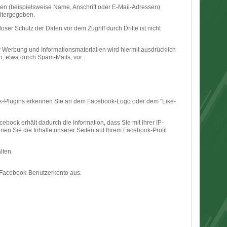
n (beispielsweise Name, Anschrift oder E-Mail-Adressen)
eitergegeben.
ser Schutz der Daten vor dem Zugriff durch Dritte ist nicht
 Werbung und Informationsmaterialien wird hiermit ausdrücklich
n, etwa durch Spam-Mails, vor.
ook-Plugins erkennen Sie an dem Facebook-Logo oder dem "Like-
ook erhält dadurch die Information, dass Sie mit Ihrer IP-
n Sie die Inhalte unserer Seiten auf Ihrem Facebook-Profil
lten.
 Facebook-Benutzerkonto aus.