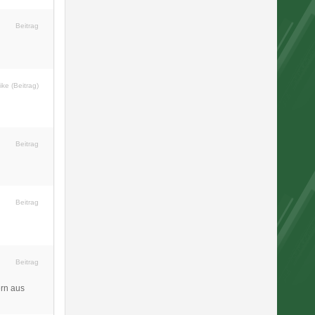
Beitrag
ike (Beitrag)
Beitrag
Beitrag
Beitrag
ern aus