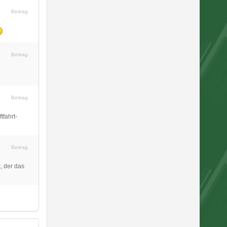
Beitrag
Beitrag
Beitrag
tfahrt-
Beitrag
, der das