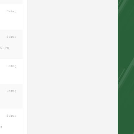
Beitrag
Beitrag
t kaum
Beitrag
Beitrag
Beitrag
ie