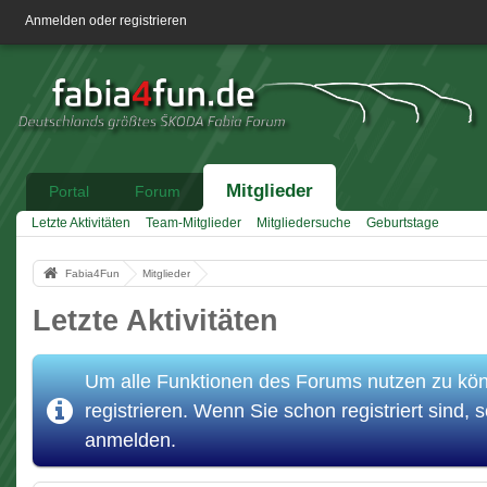
Anmelden oder registrieren
Mitglieder
Portal
Forum
Letzte Aktivitäten
Team-Mitglieder
Mitgliedersuche
Geburtstage
Fabia4Fun
Mitglieder
Letzte Aktivitäten
Um alle Funktionen des Forums nutzen zu könn
registrieren. Wenn Sie schon registriert sind, s
anmelden.