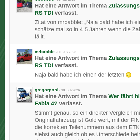
Hat eine Antwort im Thema
Zulassungsz
RS TDI
verfasst.
Zitat von mrbabble: „Naja bald habe ich ein
schätze mal so in 4-5 Jahren wenn die Za
fällt.
mrbabble
-
30. Juli 2026
Hat eine Antwort im Thema
Zulassungsz
RS TDI
verfasst.
Naja bald habe ich einen der letzten
gregorpohl
-
30. Juli 2026
Hat eine Antwort im Thema
Wer fährt h
Fabia 4?
verfasst.
Stimmt genau, so ein direkter Vergleich m
Originalfahrzeug ist Gold wert, mit der FIN
die korrekten Teilenummern aus dem ETK
siehst auch gleich ob es Unterschiede b