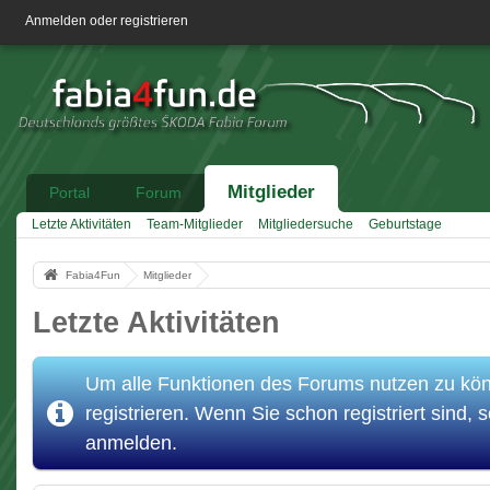
Anmelden oder registrieren
Mitglieder
Portal
Forum
Letzte Aktivitäten
Team-Mitglieder
Mitgliedersuche
Geburtstage
Fabia4Fun
Mitglieder
Letzte Aktivitäten
Um alle Funktionen des Forums nutzen zu könn
registrieren. Wenn Sie schon registriert sind, s
anmelden.