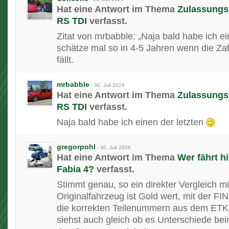
Hat eine Antwort im Thema
Zulassungsz
RS TDI
verfasst.
Zitat von mrbabble: „Naja bald habe ich ein
schätze mal so in 4-5 Jahren wenn die Za
fällt.
mrbabble
-
30. Juli 2026
Hat eine Antwort im Thema
Zulassungsz
RS TDI
verfasst.
Naja bald habe ich einen der letzten
gregorpohl
-
30. Juli 2026
Hat eine Antwort im Thema
Wer fährt h
Fabia 4?
verfasst.
Stimmt genau, so ein direkter Vergleich m
Originalfahrzeug ist Gold wert, mit der FIN
die korrekten Teilenummern aus dem ETK
siehst auch gleich ob es Unterschiede b