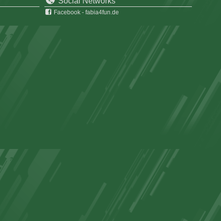
Social Networks
Facebook - fabia4fun.de