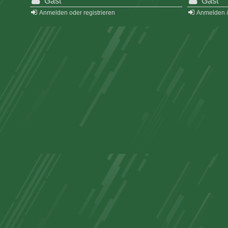
Gast
Gast
Anmelden oder registrieren
Anmelden &