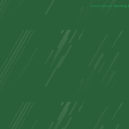
Forensoftware:
Burning