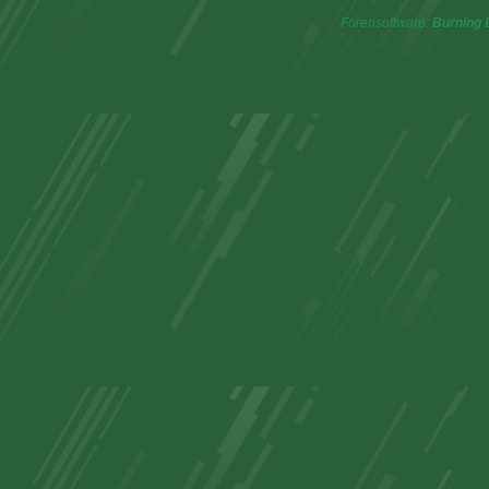
Forensoftware:
Burning