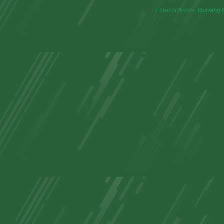
Forensoftware:
Burning