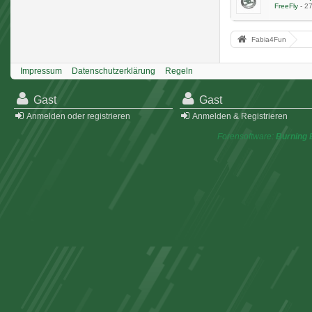
FreeFly
-
27
Fabia4Fun
Impressum
Datenschutzerklärung
Regeln
Gast
Gast
Anmelden oder registrieren
Anmelden & Registrieren
Forensoftware:
Burning