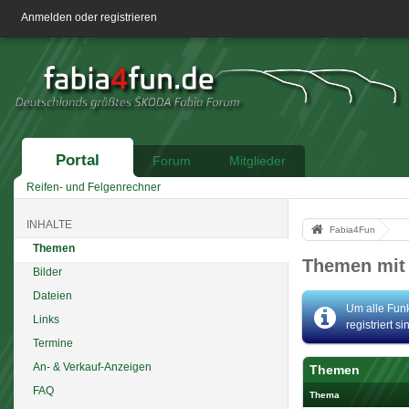
Anmelden oder registrieren
Portal
Forum
Mitglieder
Reifen- und Felgenrechner
INHALTE
Fabia4Fun
Themen
Themen mit
Bilder
Dateien
Um alle Funk
Links
registriert s
Termine
An- & Verkauf-Anzeigen
Themen
FAQ
Thema