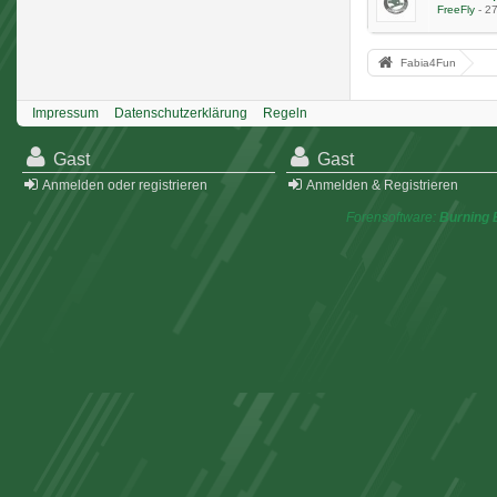
FreeFly
-
27
Fabia4Fun
Impressum
Datenschutzerklärung
Regeln
Gast
Gast
Anmelden oder registrieren
Anmelden & Registrieren
Forensoftware:
Burning