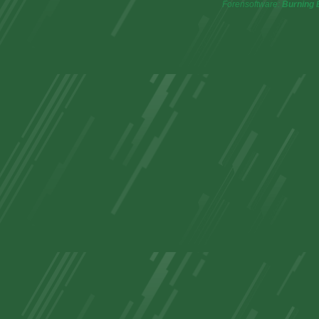
Forensoftware:
Burning