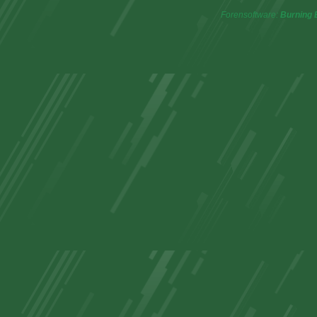
Forensoftware:
Burning