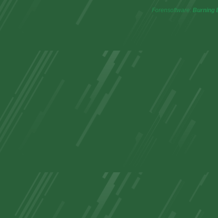
Forensoftware:
Burning