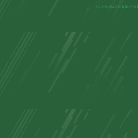
Forensoftware:
Burning