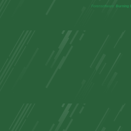
Forensoftware:
Burning