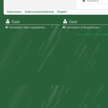
Fabia4Fun
Impressum
Datenschutzerklärung
Regeln
Gast
Gast
Anmelden oder registrieren
Anmelden & Registrieren
Forensoftware:
Burning