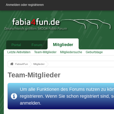
Anmelden oder registrieren
Mitglieder
Portal
Forum
Letzte Aktivitäten
Team-Mitglieder
Mitgliedersuche
Geburtstage
Fabia4Fun
Mitglieder
Team-Mitglieder
Um alle Funktionen des Forums nutzen zu könn
registrieren. Wenn Sie schon registriert sind, s
anmelden.