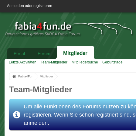
Anmelden oder registrieren
Mitglieder
Portal
Forum
Letzte Aktivitäten
Team-Mitglieder
Mitgliedersuche
Geburtstage
Fabia4Fun
Mitglieder
Team-Mitglieder
Um alle Funktionen des Forums nutzen zu könn
registrieren. Wenn Sie schon registriert sind, s
anmelden.