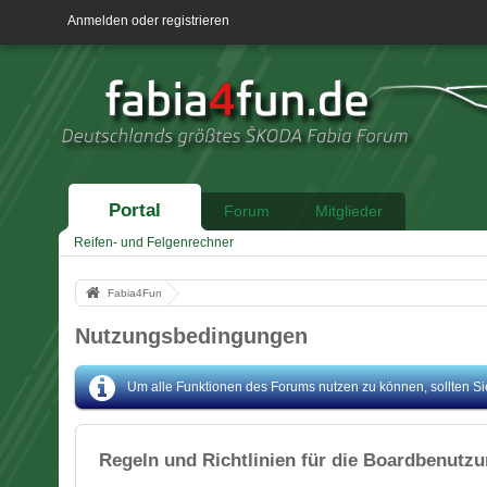
Anmelden oder registrieren
Portal
Forum
Mitglieder
Reifen- und Felgenrechner
Fabia4Fun
Nutzungsbedingungen
Um alle Funktionen des Forums nutzen zu können, sollten Sie 
Regeln und Richtlinien für die Boardbenutz