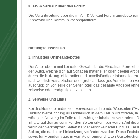
8. An- & Verkauf über das Forum
Die Verantwortung über die im An- & Verkauf Forum angebotenen Art
Pinnwand und Kommunikationsplattform.
------------------------------------------------ - - - - -
Haftungsausschluss
1. Inhalt des Onlineangebotes
Der Autor übernimmt keinerlei Gewähr für die Aktualität, Korrekthe
den Autor, welche sich auf Schäden materieller oder ideeller Art
durch die Nutzung fehlerhafter und unvollständiger Informationen
nachweislich vorsätzliches oder grob fahrlässiges Verschulden vorl
ausdrücklich vor, Teile der Seiten oder das gesamte Angebot ohn
zeitweise oder endgültig einzustellen.
2. Verweise und Links
Bei direkten oder indirekten Verweisen auf fremde Webseiten ("Hy
Haftungsverpflichtung ausschließlich in dem Fall in Kraft treten,
wäre, die Nutzung im Falle rechtswidriger Inhalte zu verhindern. D
Inhalte auf den zu verlinkenden Seiten erkennbar waren. Auf die a
verlinkten/verknüpften Seiten hat der Autor keinerlei Einfluss. Desh
Seiten, die nach der Linksetzung verändert wurden. Diese Festste
sowie für Fremdeinträge in vom Autor eingerichteten Gästebücher