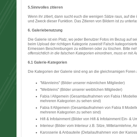
5.Sinnvolles zitieren
Wenn ihr zitiert, dann sucht euch die wenigen Sätze raus, auf die 
und Zweck dieser Funktion. Das Zitieren von Bildern ist zu unterla
6. Galeriebenutzung
Die Galerie ist ein Platz, wo jeder Benutzer Fotos im Bezug auf se
beim Upload der richtigen Kategorie zuweist! Falsch kategorisie
Ermessen Beschreibungen zu editieren oder zu löschen. Bitte ne
offensichtlich in die falschen Kategorien einordnen, muss er mit 
6.1 Galerie-Kategorien
Die Kategorien der Galerie sind eng an die gleichnamigen Foren 
"Männleins" (Bilder unserer männlichen Mitglieder)
"Weibleins" (Bilder unserer weiblichen Mitglieder)
Fabia I Allgemein (Gesamtaufnahmen von Fabia I Modellen, 
mehreren Kategorien zu sehen sind)
Fabia II Allgemein (Gesamtaufnahmen von Fabia II Modellen
mehreren Kategorien zu sehen sind)
Hifi & Infotainment (Bilder von Hifi & Infotainment Ein- & 
Interieur (Bilder vom Interieur z.B. Sitze, Mittelarmlehne,
Karosserie & Anbauteile (Detailaufnahmen von der Karosseri