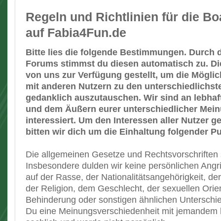
Regeln und Richtlinien für die B
auf Fabia4Fun.de
Bitte lies die folgende Bestimmungen. Durch 
Forums stimmst du diesen automatisch zu. D
von uns zur Verfügung gestellt, um die Möglic
mit anderen Nutzern zu den unterschiedlichs
gedanklich auszutauschen. Wir sind an lebha
und dem Äußern eurer unterschiedlicher Mei
interessiert. Um den Interessen aller Nutzer g
bitten wir dich um die Einhaltung folgender P
Die allgemeinen Gesetze und Rechtsvorschriften 
Insbesondere dulden wir keine persönlichen Angrif
auf der Rasse, der Nationalitätsangehörigkeit, de
der Religion, dem Geschlecht, der sexuellen Orien
Behinderung oder sonstigen ähnlichen Untersch
Du eine Meinungsverschiedenheit mit jemandem ha