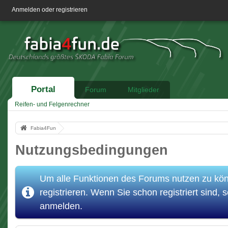
Anmelden oder registrieren
Portal
Forum
Mitglieder
Reifen- und Felgenrechner
Fabia4Fun
Nutzungsbedingungen
Um alle Funktionen des Forums nutzen zu könn
registrieren. Wenn Sie schon registriert sind, s
anmelden.