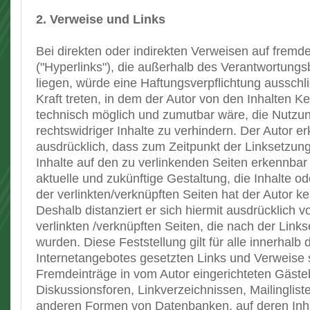
2. Verweise und Links
Bei direkten oder indirekten Verweisen auf frem
("Hyperlinks"), die außerhalb des Verantwortungs
liegen, würde eine Haftungsverpflichtung ausschli
Kraft treten, in dem der Autor von den Inhalten K
technisch möglich und zumutbar wäre, die Nutzun
rechtswidriger Inhalte zu verhindern. Der Autor erk
ausdrücklich, dass zum Zeitpunkt der Linksetzung 
Inhalte auf den zu verlinkenden Seiten erkennbar
aktuelle und zukünftige Gestaltung, die Inhalte o
der verlinkten/verknüpften Seiten hat der Autor kei
Deshalb distanziert er sich hiermit ausdrücklich vo
verlinkten /verknüpften Seiten, die nach der Link
wurden. Diese Feststellung gilt für alle innerhalb
Internetangebotes gesetzten Links und Verweise 
Fremdeinträge in vom Autor eingerichteten Gäste
Diskussionsforen, Linkverzeichnissen, Mailingliste
anderen Formen von Datenbanken, auf deren Inha