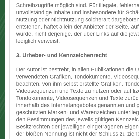
Schreibzugriffe möglich sind. Für illegale, fehlerh
unvollständige Inhalte und insbesondere für Schä
Nutzung oder Nichtnutzung solcherart dargeboten
entstehen, haftet allein der Anbieter der Seite, a
wurde, nicht derjenige, der über Links auf die jew
lediglich verweist.
3. Urheber- und Kennzeichenrecht
Der Autor ist bestrebt, in allen Publikationen die
verwendeten Grafiken, Tondokumente, Videoseq
beachten, von ihm selbst erstellte Grafiken, Ton
Videosequenzen und Texte zu nutzen oder auf lize
Tondokumente, Videosequenzen und Texte zurückz
innerhalb des Internetangebotes genannten und gg
geschützten Marken- und Warenzeichen unterlie
den Bestimmungen des jeweils gültigen Kennzei
Besitzrechten der jeweiligen eingetragenen Eigen
der bloßen Nennung ist nicht der Schluss zu zieh