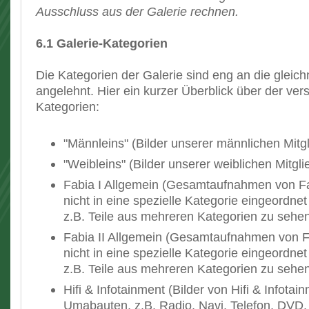
Ausschluss aus der Galerie rechnen.
6.1 Galerie-Kategorien
Die Kategorien der Galerie sind eng an die glei
angelehnt. Hier ein kurzer Überblick über der ve
Kategorien:
"Männleins" (Bilder unserer männlichen Mitgl
"Weibleins" (Bilder unserer weiblichen Mitgli
Fabia I Allgemein (Gesamtaufnahmen von Fab
nicht in eine spezielle Kategorie eingeordne
z.B. Teile aus mehreren Kategorien zu sehen
Fabia II Allgemein (Gesamtaufnahmen von Fa
nicht in eine spezielle Kategorie eingeordne
z.B. Teile aus mehreren Kategorien zu sehen
Hifi & Infotainment (Bilder von Hifi & Infotai
Umabauten, z.B. Radio, Navi, Telefon, DVD, 