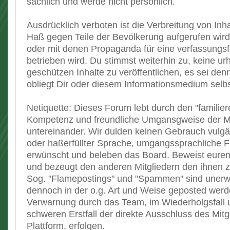
sachlich und werde nicht persönlich.
Ausdrücklich verboten ist die Verbreitung von Inh
Haß gegen Teile der Bevölkerung aufgerufen wird
oder mit denen Propaganda für eine verfassungsf
betrieben wird. Du stimmst weiterhin zu, keine ur
geschützen Inhalte zu veröffentlichen, es sei den
obliegt Dir oder diesem Informationsmedium selbs
Netiquette: Dieses Forum lebt durch den "familier
Kompetenz und freundliche Umgansgweise der Mi
untereinander. Wir dulden keinen Gebrauch vulgä
oder haßerfüllter Sprache, umgangssprachliche Fl
erwünscht und beleben das Board. Beweist eur
und bezeugt den anderen Mitgliedern den ihnen 
Sog. "Flamepostings" und "Spammen" sind unerwü
dennoch in der o.g. Art und Weise geposted werd
Verwarnung durch das Team, im Wiederholgsfall
schweren Erstfall der direkte Ausschluss des Mitg
Plattform, erfolgen.