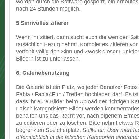
werden durch die Software gesperrt, ein erneutes 
nach 24 Stunden möglich.
5.Sinnvolles zitieren
Wenn ihr zitiert, dann sucht euch die wenigen Sätz
tatsächlich Bezug nehmt. Komplettes Zitieren von
verfehlt völlig den Sinn und Zweck dieser Funktio
Bildern ist zu unterlassen.
6. Galeriebenutzung
Die Galerie ist ein Platz, wo jeder Benutzer Foto
Fabia / Fabia4Fun / Treffen hochladen darf. Es is
dass ihr eure Bilder beim Upload der richtigen Ka
Falsch kategorisierte Bilder werden kommentarlos
behalten uns das Recht vor, nach eigenem Erme
zu editieren oder zu löschen. Bitte nehmt etwas 
begrenzten Speicherplatz.
Sollte ein User mehrfac
offensichtlich in die falschen Kategorien einordne