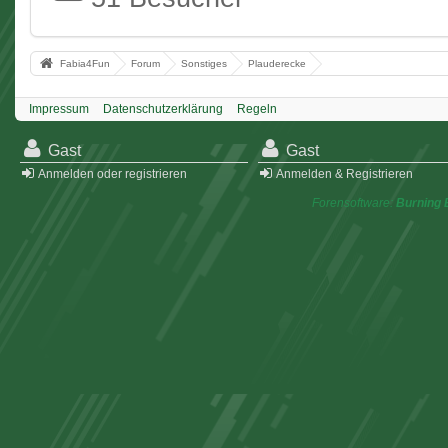
Fabia4Fun
Forum
Sonstiges
Plauderecke
Impressum
Datenschutzerklärung
Regeln
Gast
Gast
Anmelden oder registrieren
Anmelden & Registrieren
Forensoftware:
Burning