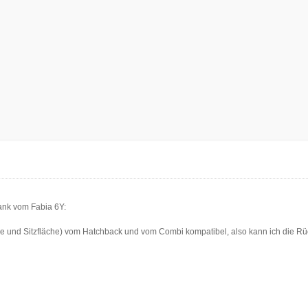
ank vom Fabia 6Y:
e und Sitzfläche) vom Hatchback und vom Combi kompatibel, also kann ich die R