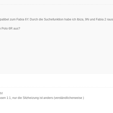
mpatibel zum Fabia 6Y. Durch die Suchefunktion habe ich Ibiza, 9N und Fabia 2 rau
om Polo 6R aus?
h!
sen 1:1, nur die Sitzheizung ist anders (verständlicherweise
)