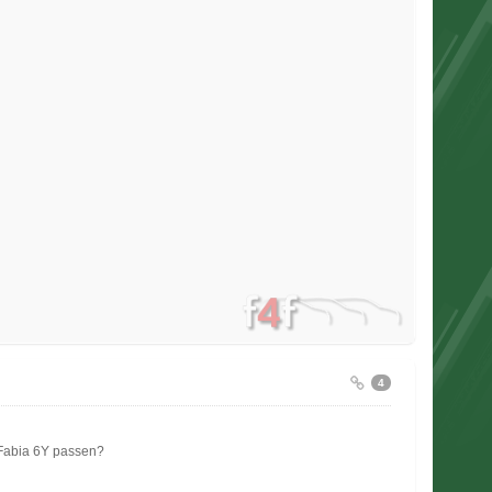
4
 Fabia 6Y passen?