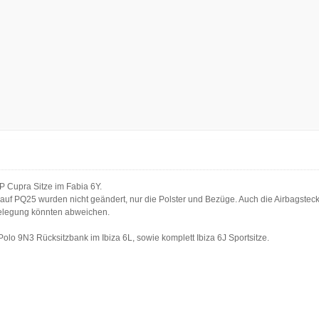
6P Cupra Sitze im Fabia 6Y.
auf PQ25 wurden nicht geändert, nur die Polster und Bezüge. Auch die Airbagstecke
belegung könnten abweichen.
Polo 9N3 Rücksitzbank im Ibiza 6L, sowie komplett Ibiza 6J Sportsitze.