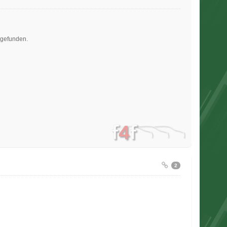
sgefunden.
2