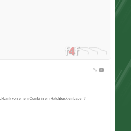
8
ückbank von einem Combi in ein Hatchback einbauen?