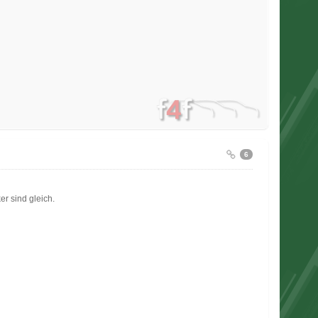
6
r sind gleich.