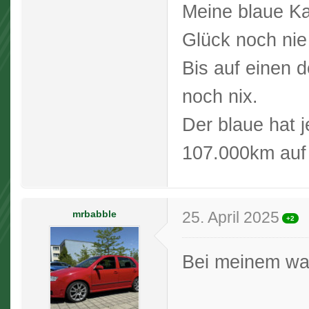
Meine blaue Ka
Glück noch nie
Bis auf einen 
noch nix.
Der blaue hat 
107.000km auf 
mrbabble
25. April 2025
+2
Bei meinem wa