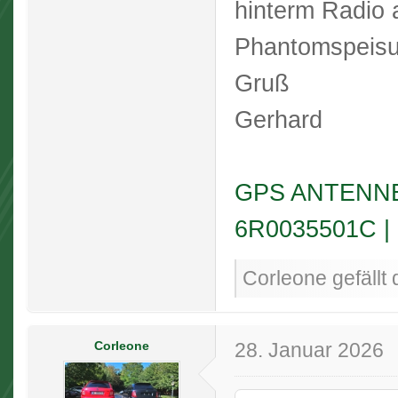
hinterm Radio
Phantomspeisu
Gruß
Gerhard
GPS ANTENNE 
6R0035501C | 
Corleone gefällt 
Corleone
28. Januar 2026