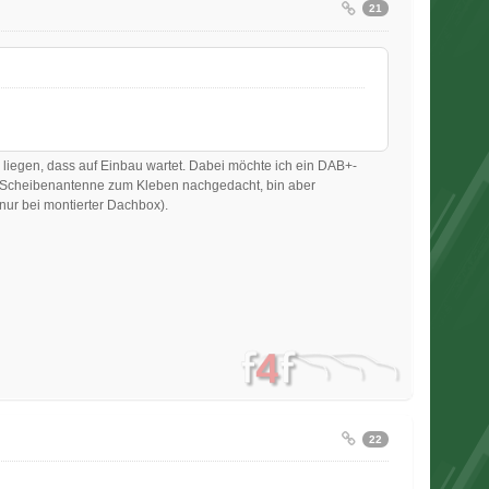
21
iegen, dass auf Einbau wartet. Dabei möchte ich ein DAB+-
 Scheibenantenne zum Kleben nachgedacht, bin aber
nur bei montierter Dachbox).
22