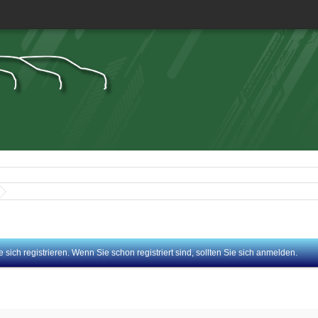
sich registrieren. Wenn Sie schon registriert sind, sollten Sie sich anmelden.