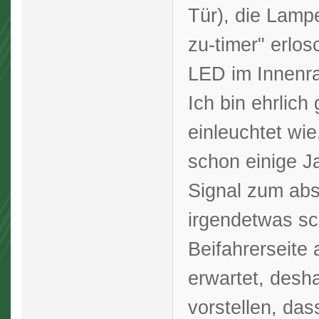
Tür), die Lamp
zu-timer" erlo
LED im Innenr
Ich bin ehrlich 
einleuchtet wie
schon einige J
Signal zum ab
irgendetwas sc
Beifahrerseite 
erwartet, desha
vorstellen, das