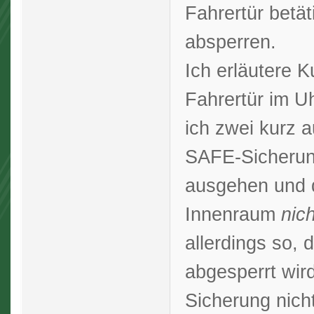
Fahrertür betät
absperren.
Ich erläutere K
Fahrertür im U
ich zwei kurz a
SAFE-Sicherung
ausgehen und 
Innenraum
nic
allerdings so, 
abgesperrt wird
Sicherung nicht