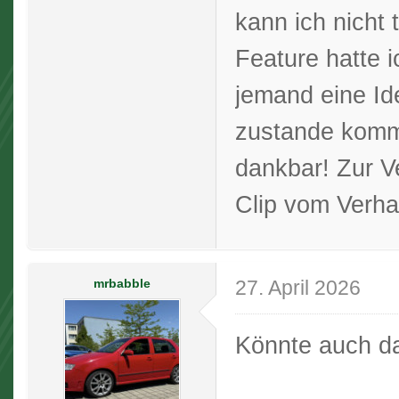
kann ich nicht 
Feature hatte i
jemand eine Id
zustande komme
dankbar! Zur V
Clip vom Verha
mrbabble
27. April 2026
Könnte auch d