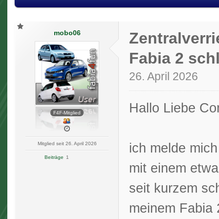
mobo06
Zentralverr
Fabia 2 schl
26. April 2026
Hallo Liebe Co
F4F-Mitglied
ich melde mich
Mitglied seit 26. April 2026
Beiträge
1
mit einem etwa
seit kurzem sch
meinem Fabia 2