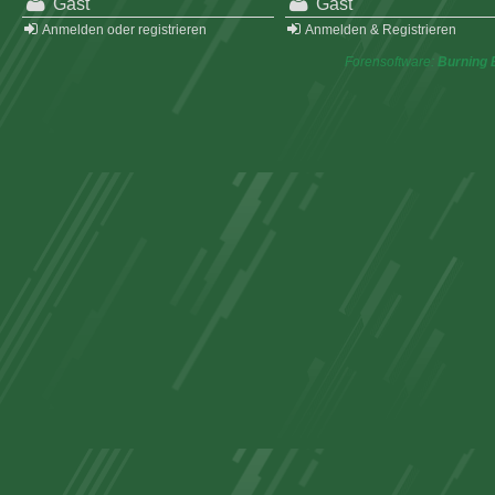
Gast
Gast
Anmelden oder registrieren
Anmelden & Registrieren
Forensoftware:
Burning