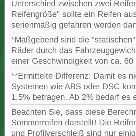
Unterschied zwischen zwei Reife
Reifengröße" sollte ein Reifen au
serienmäßig gefahren werden dar
*Maßgebend sind die "statischen" 
Räder durch das Fahrzeuggewicht 
einer Geschwindigkeit von ca. 60 
**Ermittelte Differenz: Damit es 
Systemen wie ABS oder DSC kommt,
1,5% betragen. Ab 2% bedarf es 
Beachten Sie, dass diese Berechn
Sommerreifen darstellt! Die Reifen
und Profilverschleiß sind nur einig