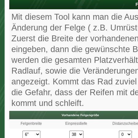
F
Mit diesem Tool kann man die Aus
Änderung der Felge ( z.B. Umrüstu
Zuerst die Breite der vorhandenen
eingeben, dann die gewünschte B
werden die gesamten Platzverhäl
Radlauf, sowie die Veränderunge
angezeigt. Kommt das Rad zuviel
die Gefahr, dass der Reifen mit d
kommt und schleift.
Vorhandene Felgengröße
Felgenbreite
Einpresstiefe
Distanzscheib