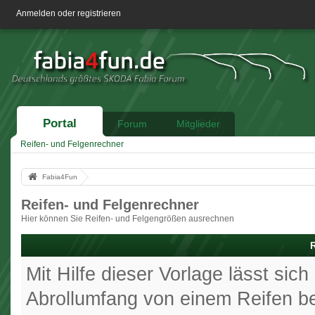
Anmelden oder registrieren
Portal
Forum
Mitglieder
Reifen- und Felgenrechner
Fabia4Fun
Reifen- und Felgenrechner
Hier können Sie Reifen- und Felgengrößen ausrechnen
Mit Hilfe dieser Vorlage lässt si
Abrollumfang von einem Reifen be