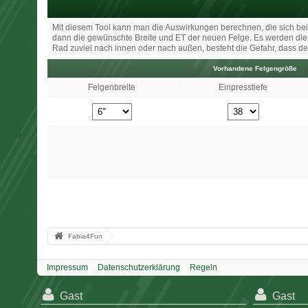
Mit diesem Tool kann man die Auswirkungen berechnen, die sich bei e
dann die gewünschte Breite und ET der neuen Felge. Es werden di
Rad zuviel nach innen oder nach außen, besteht die Gefahr, dass de
Vorhandene Felgengröße
Felgenbreite
Einpresstiefe
Fabia4Fun
Impressum
Datenschutzerklärung
Regeln
Gast
Gast