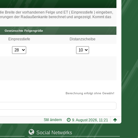
die Breite der vorhandenen Felge und ET ( Einpresstiefe ) eingeben,
nderungen der Radaußenkante berechnet und angezeigt. Kommt das
Gewünschte Felgengröße
Einpresstiefe
Distanzscheibe
Berechnung erfolgt ohne Gewähr!
Stil ändern
9. August 2026, 11:21
Social Networks