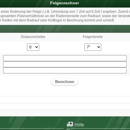
Felgenrechner
iner Änderung der Felge ( z.B. Umrüstung von 7 Zoll auf 9 Zoll ) ergeben. Zuerst 
e gesamten Platzverhältnisse an der Radinnenseite zum Radlauf, sowie die Verä
r Reifen mit dem Radlauf oder Kotflügel in Berührung kommt und schleift.
Distanzscheibe
Felgenbreite
Hilfe