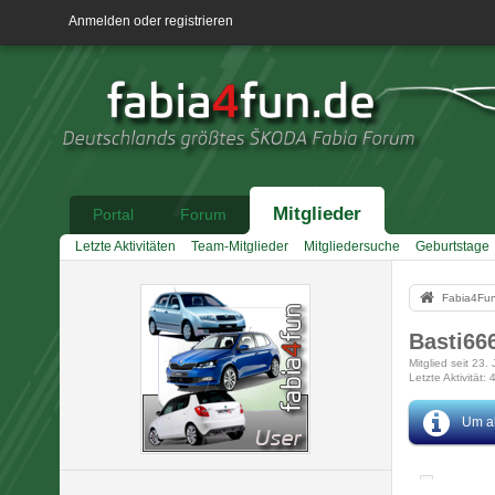
Anmelden oder registrieren
Mitglieder
Portal
Forum
Letzte Aktivitäten
Team-Mitglieder
Mitgliedersuche
Geburtstage
Fabia4Fu
Basti66
Mitglied seit 23.
Letzte Aktivität
4
Um al