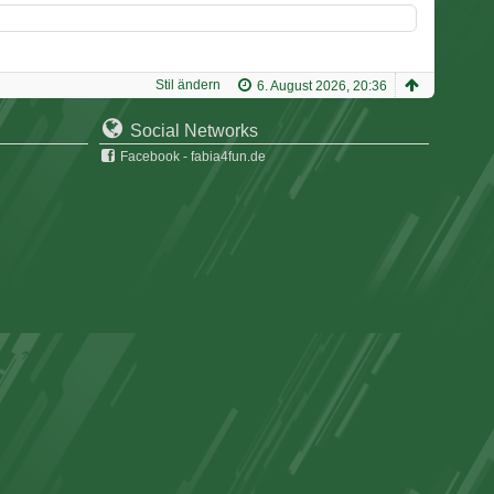
Stil ändern
6. August 2026, 20:36
Social Networks
Facebook - fabia4fun.de