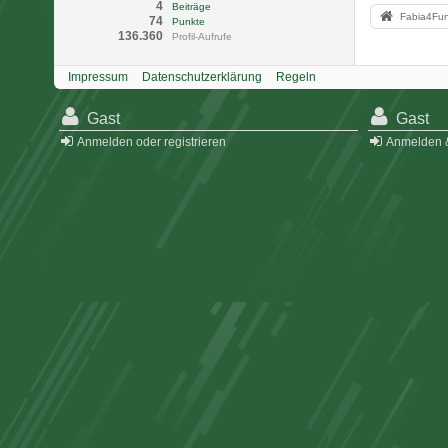
4
Beiträge
Fabia4Fu
74
Punkte
136.360
Profil-Aufrufe
Impressum
Datenschutzerklärung
Regeln
Gast
Gast
Anmelden oder registrieren
Anmelden &