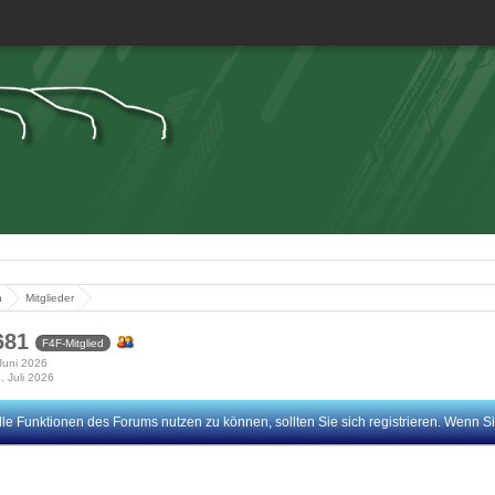
n
Mitglieder
681
F4F-Mitglied
 Juni 2026
. Juli 2026
le Funktionen des Forums nutzen zu können, sollten Sie sich registrieren. Wenn Sie