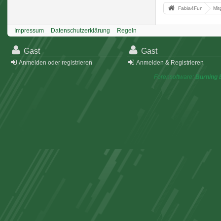
Fabia4Fun
Mit
Impressum
Datenschutzerklärung
Regeln
Gast
Gast
Anmelden oder registrieren
Anmelden & Registrieren
Forensoftware:
Burning