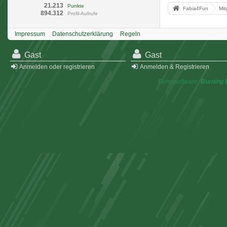
21.213
Punkte
Fabia4Fun
Mit
894.312
Profil-Aufrufe
Impressum
Datenschutzerklärung
Regeln
Gast
Gast
Anmelden oder registrieren
Anmelden & Registrieren
Forensoftware:
Burning