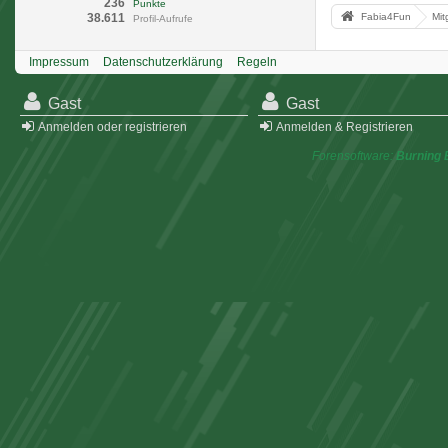
236
Punkte
38.611
Fabia4Fun
Mit
Profil-Aufrufe
Impressum
Datenschutzerklärung
Regeln
Gast
Gast
Anmelden oder registrieren
Anmelden & Registrieren
Forensoftware:
Burning