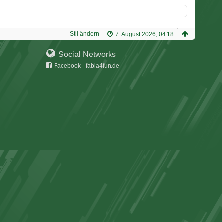
Stil ändern
7. August 2026, 04:18
Social Networks
Facebook - fabia4fun.de