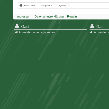
Fabia4Fun
Mitglieder
Taylorlly
Impressum
Datenschutzerklärung
Regeln
Gast
Gast
Anmelden oder registrieren
Anmelden &