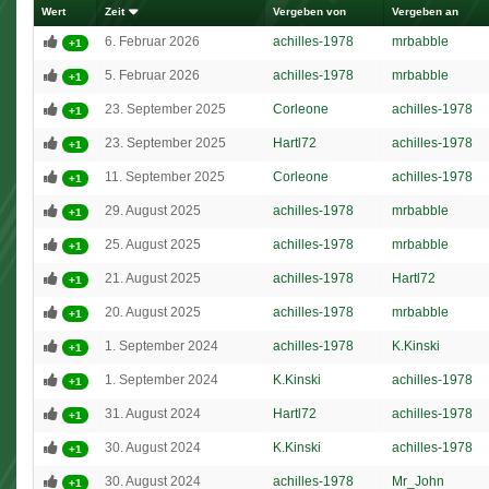
Wert
Zeit
Vergeben von
Vergeben an
6. Februar 2026
achilles-1978
mrbabble
+1
5. Februar 2026
achilles-1978
mrbabble
+1
23. September 2025
Corleone
achilles-1978
+1
23. September 2025
Hartl72
achilles-1978
+1
11. September 2025
Corleone
achilles-1978
+1
29. August 2025
achilles-1978
mrbabble
+1
25. August 2025
achilles-1978
mrbabble
+1
21. August 2025
achilles-1978
Hartl72
+1
20. August 2025
achilles-1978
mrbabble
+1
1. September 2024
achilles-1978
K.Kinski
+1
1. September 2024
K.Kinski
achilles-1978
+1
31. August 2024
Hartl72
achilles-1978
+1
30. August 2024
K.Kinski
achilles-1978
+1
30. August 2024
achilles-1978
Mr_John
+1