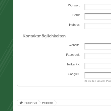
Wohnort
Beruf
Hobbys
Kontaktmöglichkeiten
Website
Facebook
Twitter / X
Google+
21-stellige Google-Pl
Fabia4Fun
Mitglieder