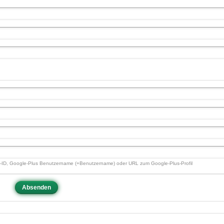
us-ID, Google-Plus Benutzername (+Benutzername) oder URL zum Google-Plus-Profil