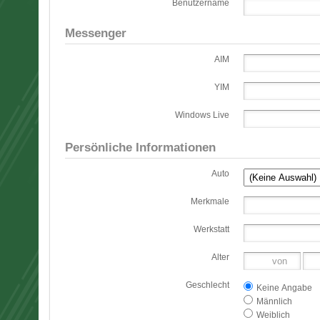
Benutzername
Messenger
AIM
YIM
Windows Live
Persönliche Informationen
Auto
Merkmale
Werkstatt
Alter
Geschlecht
Keine Angabe
Männlich
Weiblich