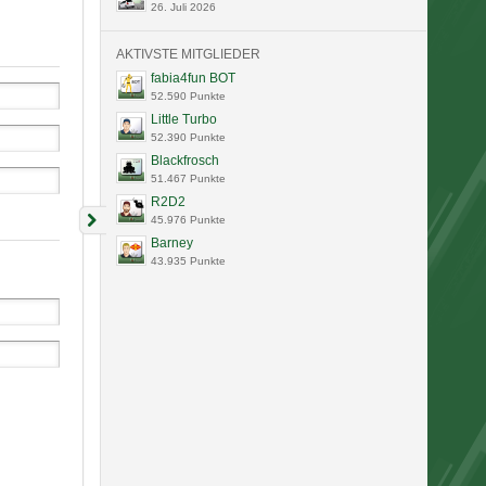
26. Juli 2026
AKTIVSTE MITGLIEDER
fabia4fun BOT
52.590 Punkte
Little Turbo
52.390 Punkte
Blackfrosch
51.467 Punkte
R2D2
45.976 Punkte
Barney
43.935 Punkte